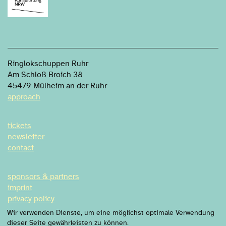
Ringlokschuppen Ruhr
Am Schloß Broich 38
45479 Mülheim an der Ruhr
approach
tickets
newsletter
contact
sponsors & partners
imprint
privacy policy
privacy settings
Wir verwenden Dienste, um eine möglichst optimale Verwendung
dieser Seite gewährleisten zu können.