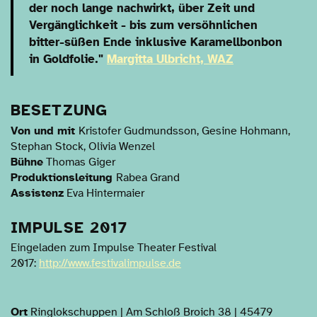
der noch lange nachwirkt, über Zeit und
Vergänglichkeit - bis zum versöhnlichen
bitter-süßen Ende inklusive Karamellbonbon
in Goldfolie."
Margitta Ulbricht, WAZ
BESETZUNG
Von und mit
Kristofer Gudmundsson, Gesine Hohmann,
Stephan Stock, Olivia Wenzel
Bühne
Thomas Giger
Produktionsleitung
Rabea Grand
Assistenz
Eva Hintermaier
IMPULSE 2017
Eingeladen zum Impulse Theater Festival
2017:
http://www.festivalimpulse.de
Ort
Ringlokschuppen | Am Schloß Broich 38 | 45479