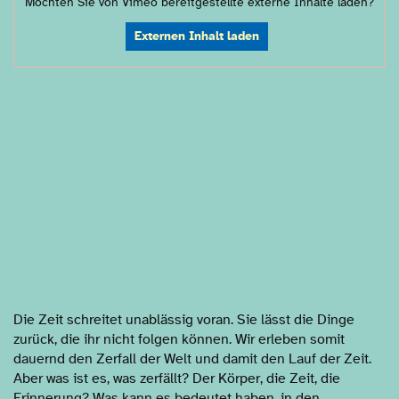
Möchten Sie von
Vimeo
bereitgestellte externe Inhalte laden?
Externen Inhalt laden
Die Zeit schreitet unablässig voran. Sie lässt die Dinge
zurück, die ihr nicht folgen können. Wir erleben somit
dauernd den Zerfall der Welt und damit den Lauf der Zeit.
Aber was ist es, was zerfällt? Der Körper, die Zeit, die
Erinnerung? Was kann es bedeutet haben, in den