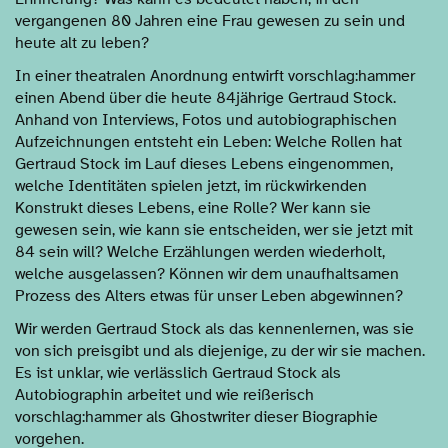
vergangenen 80 Jahren eine Frau gewesen zu sein und
heute alt zu leben?
In einer theatralen Anordnung entwirft vorschlag:hammer
einen Abend über die heute 84jährige Gertraud Stock.
Anhand von Interviews, Fotos und autobiographischen
Aufzeichnungen entsteht ein Leben: Welche Rollen hat
Gertraud Stock im Lauf dieses Lebens eingenommen,
welche Identitäten spielen jetzt, im rückwirkenden
Konstrukt dieses Lebens, eine Rolle? Wer kann sie
gewesen sein, wie kann sie entscheiden, wer sie jetzt mit
84 sein will? Welche Erzählungen werden wiederholt,
welche ausgelassen? Können wir dem unaufhaltsamen
Prozess des Alters etwas für unser Leben abgewinnen?
Wir werden Gertraud Stock als das kennenlernen, was sie
von sich preisgibt und als diejenige, zu der wir sie machen.
Es ist unklar, wie verlässlich Gertraud Stock als
Autobiographin arbeitet und wie reißerisch
vorschlag:hammer als Ghostwriter dieser Biographie
vorgehen.