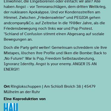
Einwohner, die Eingeborenen oder einfach: wir alle? Alle
haben Angst – vor Terroranschlägen, dem dritten Weltkrieg,
der nuklearen Apokalypse. Und vor Kondensstreifen am
Himmel. Zwischen „Friedenswinter“ und PEGIDA gehen
andcompany&Co. auf Zeitreise in die 1980er Jahre, als die
Friedensbewegung noch links war und Pop Protest.
’Schland of Confusion stimmt einen Abgesang auf soziale
Bewegungen an.
Doch die Party geht weiter! Gemeinsam schreddern sie ihre
Mixtapes, löschen ihre Profile und liken die Bombe: Back to
‚No Future!‘ War is Pop, Freedom Selbstausbeutung,
Ignoranz Identity. Angst is your enemy. ANGER IS AN
ENERGY!
Ort
Ringlokschuppen | Am Schloß Broich 38 | 45479
Mülheim an der Ruhr
Eine Koproduktion von