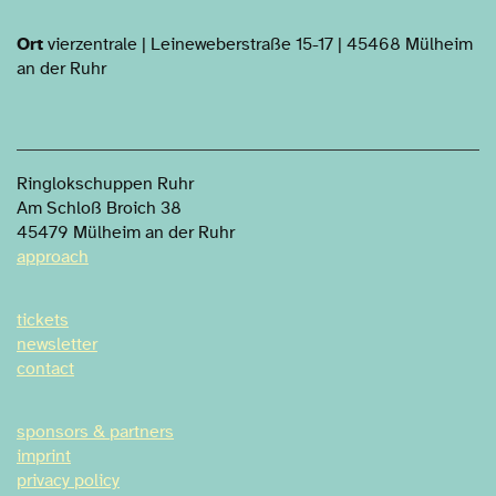
Ort
vierzentrale | Leineweberstraße 15-17 | 45468 Mülheim
an der Ruhr
Ringlokschuppen Ruhr
Am Schloß Broich 38
45479 Mülheim an der Ruhr
approach
tickets
newsletter
contact
sponsors & partners
imprint
privacy policy