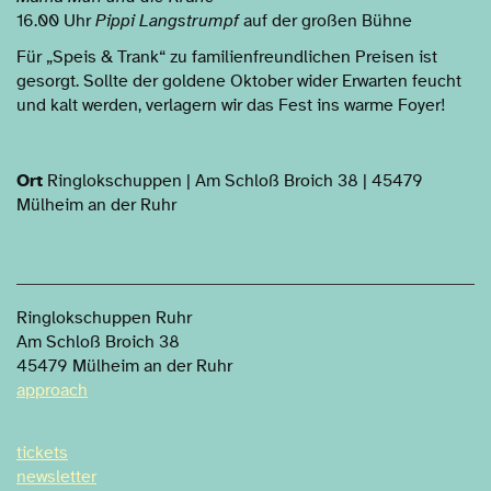
16.00 Uhr
Pippi Langstrumpf
auf der großen Bühne
Für „Speis & Trank“ zu familienfreundlichen Preisen ist
gesorgt. Sollte der goldene Oktober wider Erwarten feucht
und kalt werden, verlagern wir das Fest ins warme Foyer!
Ort
Ringlokschuppen | Am Schloß Broich 38 | 45479
Mülheim an der Ruhr
Ringlokschuppen Ruhr
Am Schloß Broich 38
45479 Mülheim an der Ruhr
approach
tickets
newsletter