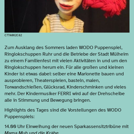
C77A062C82
Zum Ausklang des Sommers laden WODO Puppenspiel,
Ringlokschuppen Ruhr und die Betriebe der Stadt Mülheim
zu einem Familienfest mit vielen Aktivitäten in und um den
Ringlokschuppen herum ein. Für alle großen und kleinen
Kinder ist etwas dabei: selber eine Marionette bauen und
ausprobieren, Theaterspielen, basteln, malen,
Torwandschießen, Glücksrad, Kinderschminken und vieles
mehr. Der Kindermusiker FERRI wird auf der Drehscheibe
alle in Stimmung und Bewegung bringen.
Highlights des Tages sind die Vorstellungen des WODO
Puppenspiels:
14.00 Uhr Einweihung der neuen Sparkassensitztribüne mit
Mama Muh und die Krähe