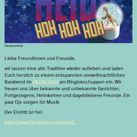
Facebookbild
Liebe Freundinnen und Freunde,
wir lassen eine alte Tradition wieder aufleben und laden
Euch herzlich zu einem entspannten vorweihnachtlichen
Barabend im
HEIDI HOH
am Ringlokschuppen ein. Wir
freuen uns über bekannte und unbekannte Gesichter,
Fortgezogene, Heimkehrer und dagebliebene Freunde. Ein
paar Djs sorgen für Musik
Der Eintritt ist frei
https://www.facebook.com/event...