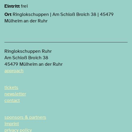
Eintritt
frei
Ort
Ringlokschuppen | Am Schloß Broich 38 | 45479
Mülheim an der Ruhr
Ringlokschuppen Ruhr
Am Schloß Broich 38
45479 Mülheim an der Ruhr
approach
tickets
newsletter
contact
sponsors & partners
imprint
privacy policy