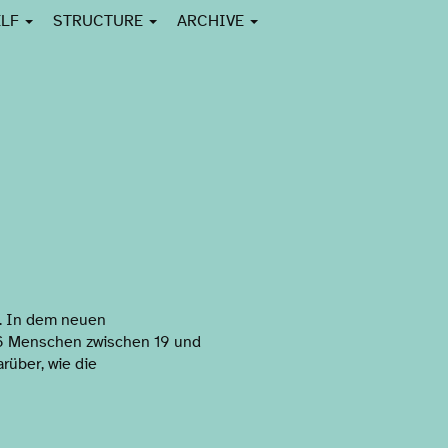
ELF
STRUCTURE
ARCHIVE
b. In dem neuen
 16 Menschen zwischen 19 und
rüber, wie die