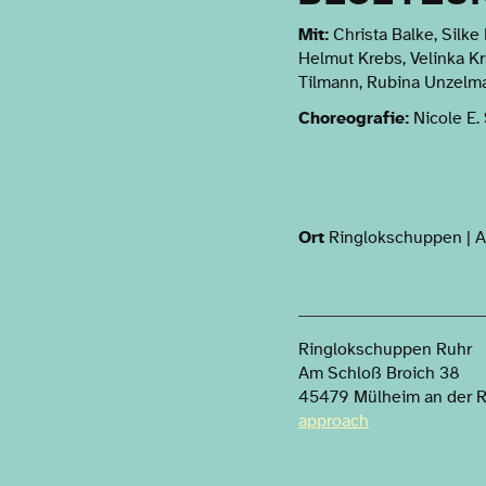
Mit:
Christa Balke, Silke 
Helmut Krebs, Velinka Kr
Tilmann, Rubina Unzel
Choreografie:
Nicole E. 
Ort
Ringlokschuppen | A
Ringlokschuppen Ruhr
Am Schloß Broich 38
45479 Mülheim an der 
approach