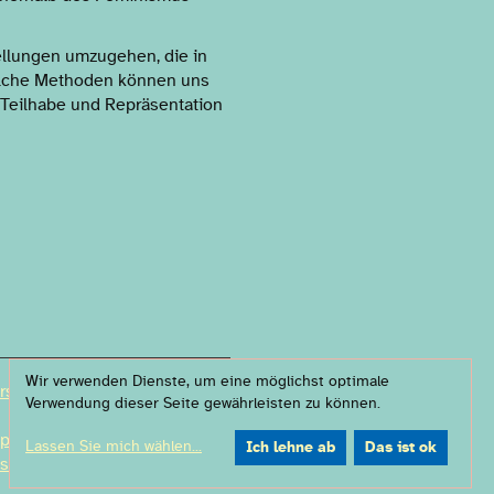
ellungen umzugehen, die in
 welche Methoden können uns
 Teilhabe und Repräsentation
Wir verwenden Dienste, um eine möglichst optimale
rs & partners
Verwendung dieser Seite gewährleisten zu können.
 policy
Lassen Sie mich wählen
...
Ich lehne ab
Das ist ok
 settings