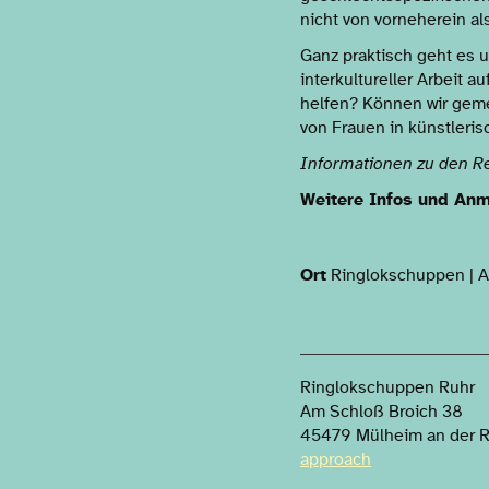
nicht von vorneherein a
Ganz praktisch geht es 
interkultureller Arbeit
helfen? Können wir geme
von Frauen in künstleri
Informationen zu den Re
Weitere Infos und Anm
Ort
Ringlokschuppen | A
Ringlokschuppen Ruhr
Am Schloß Broich 38
45479 Mülheim an der 
approach