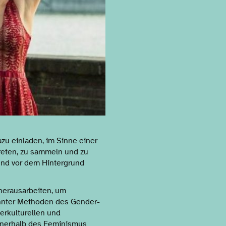
azu einladen, im Sinne einer
reten, zu sammeln und zu
und vor dem Hintergrund
herausarbeiten, um
nnter Methoden des Gender-
erkulturellen und
nnerhalb des Feminismus