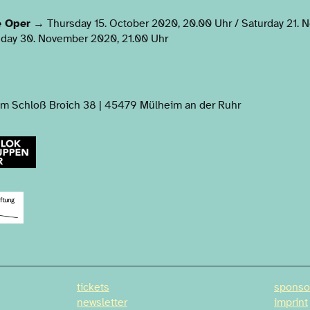
e Oper
→ Thursday 15. October 2020, 20.00 Uhr / Saturday 21. 
day 30. November 2020, 21.00 Uhr
m Schloß Broich 38 | 45479 Mülheim an der Ruhr
tickets
sponso
newsletter
imprint