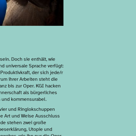
sein. Doch sie enthält, wie
d universale Sprache verfügt:
roduktivkraft, der sich jede/r
um ihrer Arbeiten steht die
anz bis zur Oper. KGI hacken
nnerschaft als bürgerliches
sam und kommensurabel.
vier und Ringlokschuppen
he Art und Weise Ausschluss
nde stehen zwei große
eserklärung, Utopie und