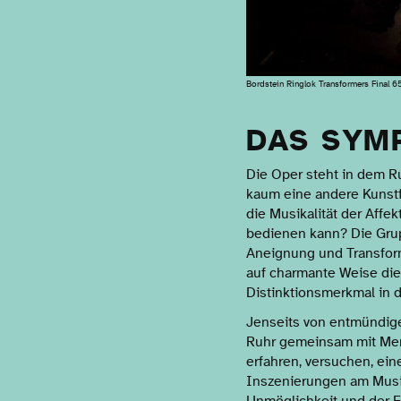
Bordstein Ringlok Transformers Final 65
DAS SYM
Die Oper steht in dem Ru
kaum eine andere Kunstf
die Musikalität der Affe
bedienen kann? Die Grup
Aneignung und Transform
auf charmante Weise die
Distinktionsmerkmal in 
Jenseits von entmündig
Ruhr gemeinsam mit Men
erfahren, versuchen, ei
Inszenierungen am Musi