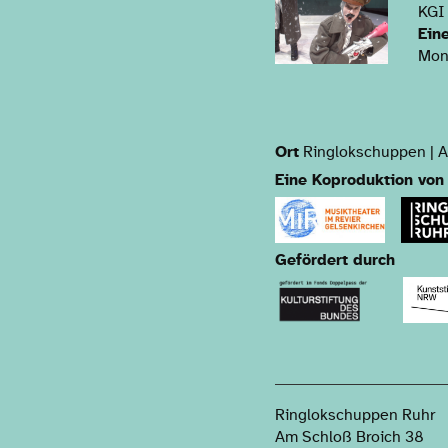
KGI
Ein
Mon
Ort
Ringlokschuppen | A
Eine Koproduktion von
Gefördert durch
Ringlokschuppen Ruhr
Am Schloß Broich 38