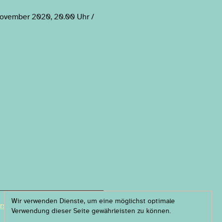
November 2020, 20.00 Uhr /
Wir verwenden Dienste, um eine möglichst optimale
rs & partners
Verwendung dieser Seite gewährleisten zu können.