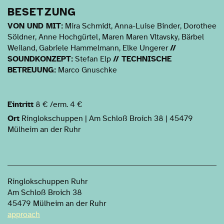
BESETZUNG
VON UND MIT:
Mira Schmidt, Anna-Luise Binder, Dorothee
Söldner, Anne Hochgürtel, Maren Maren Vltavsky, Bärbel
Weiland, Gabriele Hammelmann, Elke Ungerer
//
SOUNDKONZEPT:
Stefan Elp
// TECHNISCHE
BETREUUNG:
Marco Gnuschke
Eintritt
8 € /erm. 4 €
Ort
Ringlokschuppen | Am Schloß Broich 38 | 45479
Mülheim an der Ruhr
Ringlokschuppen Ruhr
Am Schloß Broich 38
45479 Mülheim an der Ruhr
approach