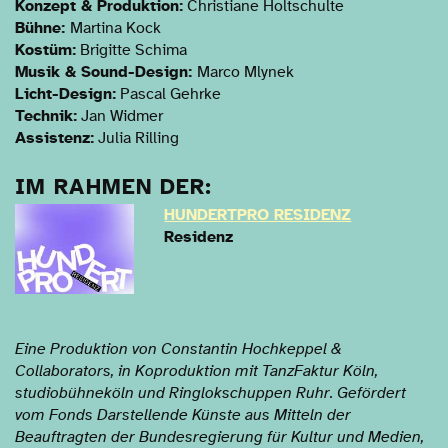
Konzept & Produktion:
Christiane Holtschulte
Bühne:
Martina Kock
Kostüm:
Brigitte Schima
Musik & Sound-Design:
Marco Mlynek
Licht-Design:
Pascal Gehrke
Technik:
Jan Widmer
Assistenz:
Julia Rilling
IM RAHMEN DER:
HUNDERTPRO RESIDENZ
Residenz
Eine Produktion von Constantin Hochkeppel &
Collaborators, in Koproduktion mit TanzFaktur Köln,
studiobühneköln und Ringlokschuppen Ruhr. Gefördert
vom Fonds Darstellende Künste aus Mitteln der
Beauftragten der Bundesregierung für Kultur und Medien,