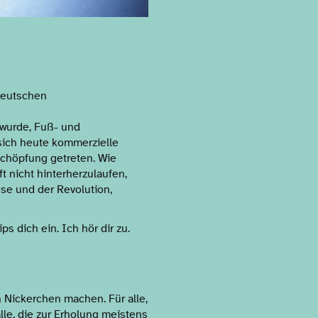
deutschen
t wurde, Fuß- und
sich heute kommerzielle
rschöpfung getreten. Wie
 nicht hinterherzulaufen,
se und der Revolution,
s dich ein. Ich hör dir zu.
n Nickerchen machen. Für alle,
alle, die zur Erholung meistens