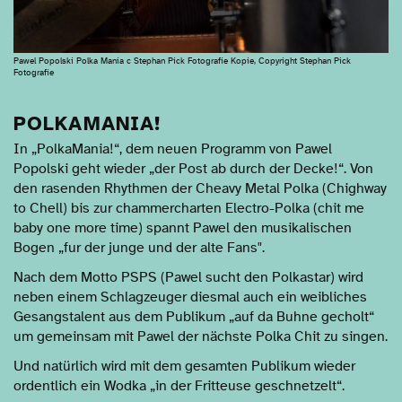
Pawel Popolski Polka Mania c Stephan Pick Fotografie Kopie, Copyright Stephan Pick
Fotografie
POLKAMANIA!
In „PolkaMania!“, dem neuen Programm von Pawel
Popolski geht wieder „der Post ab durch der Decke!“. Von
den rasenden Rhythmen der Cheavy Metal Polka (Chighway
to Chell) bis zur chammercharten Electro-Polka (chit me
baby one more time) spannt Pawel den musikalischen
Bogen „fur der junge und der alte Fans".
Nach dem Motto PSPS (Pawel sucht den Polkastar) wird
neben einem Schlagzeuger diesmal auch ein weibliches
Gesangstalent aus dem Publikum „auf da Buhne gecholt“
um gemeinsam mit Pawel der nächste Polka Chit zu singen.
Und natürlich wird mit dem gesamten Publikum wieder
ordentlich ein Wodka „in der Fritteuse geschnetzelt“.