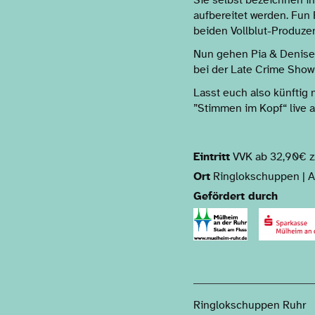
aufbereitet werden. Fun 
beiden Vollblut-Produze
Nun gehen Pia & Denise a
bei der Late Crime Show
Lasst euch also künftig 
”Stimmen im Kopf“ live a
Eintritt
VVK ab 32,90€ z
Ort
Ringlokschuppen | A
Gefördert durch
Ringlokschuppen Ruhr