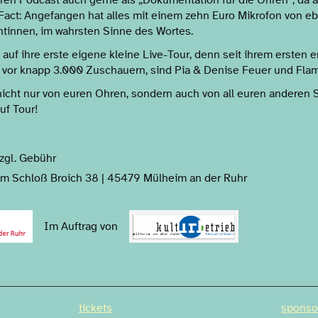
Fact: Angefangen hat alles mit einem zehn Euro Mikrofon von eba
ntinnen, im wahrsten Sinne des Wortes.
uf ihre erste eigene kleine Live-Tour, denn seit ihrem ersten er
 vor knapp 3.000 Zuschauern, sind Pia & Denise Feuer und Fla
nicht nur von euren Ohren, sondern auch von all euren anderen 
uf Tour!
zgl. Gebühr
m Schloß Broich 38 | 45479 Mülheim an der Ruhr
Im Auftrag von
tickets
sponso