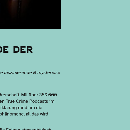
DE DER
ie faszinierende & mysteriöse
rerschaft. Mit über 350.000
ten True Crime Podcasts im
fklärung rund um die
hänomene, all das wird
alle Folgen atmosphärisch