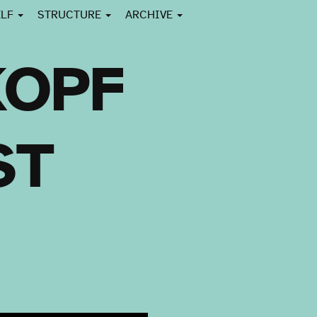
ELF
STRUCTURE
ARCHIVE
KOPF
ST