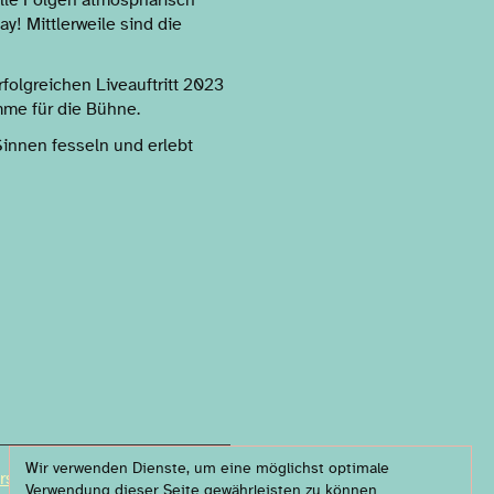
y! Mittlerweile sind die
folgreichen Liveauftritt 2023
mme für die Bühne.
Sinnen fesseln und erlebt
Wir verwenden Dienste, um eine möglichst optimale
rs & partners
Verwendung dieser Seite gewährleisten zu können.