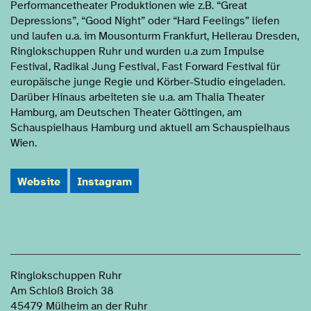
Performancetheater Produktionen wie z.B. “Great
Depressions”, “Good Night” oder “Hard Feelings” liefen
und laufen u.a. im Mousonturm Frankfurt, Hellerau Dresden,
Ringlokschuppen Ruhr und wurden u.a zum Impulse
Festival, Radikal Jung Festival, Fast Forward Festival für
europäische junge Regie und Körber-Studio eingeladen.
Darüber Hinaus arbeiteten sie u.a. am Thalia Theater
Hamburg, am Deutschen Theater Göttingen, am
Schauspielhaus Hamburg und aktuell am Schauspielhaus
Wien.
Website
Instagram
PRODUKTIONEN
Ringlokschuppen Ruhr
Am Schloß Broich 38
45479 Mülheim an der Ruhr