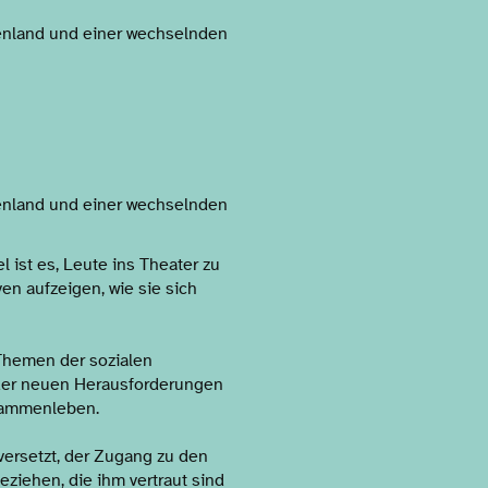
enland und einer wechselnden
enland und einer wechselnden
 ist es, Leute ins Theater zu
en aufzeigen, wie sie sich
 Themen der sozialen
 der neuen Herausforderungen
usammenleben.
versetzt, der Zugang zu den
ziehen, die ihm vertraut sind