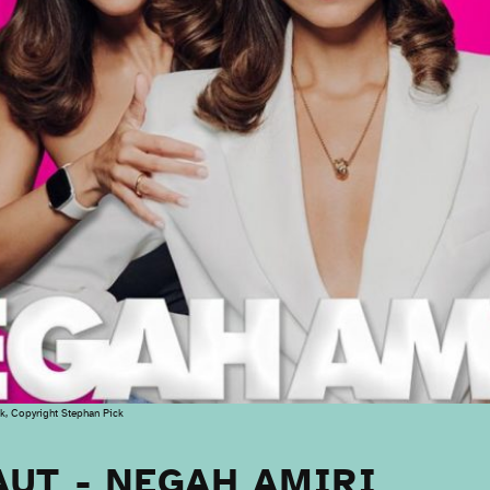
k, Copyright Stephan Pick
UT - NEGAH AMIRI