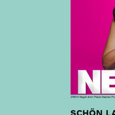
270313 Negah Amiri Plakat Stephan Pic
SCHÖN LA