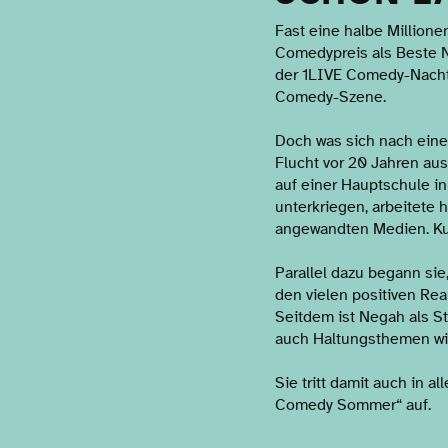
Fast eine halbe Million
Comedypreis als Beste N
der 1LIVE Comedy-Nacht 
Comedy-Szene.
Doch was sich nach einem
Flucht vor 20 Jahren aus
auf einer Hauptschule i
unterkriegen, arbeitete 
angewandten Medien. Kur
Parallel dazu begann sie
den vielen positiven Rea
Seitdem ist Negah als 
auch Haltungsthemen wie
Sie tritt damit auch in
Comedy Sommer“ auf.