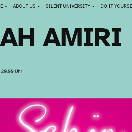
CE
ABOUT US
SILENT UNIVERSITY
DO IT YOURS
AH AMIRI
, 20.00 Uhr