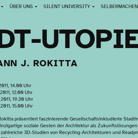
E
ÜBER UNS
SILENT UNIVERSITY
SELBERMACHE
DT-UTOPI
ANN J. ROKITTA
011, 14.00 Uhr
011, 12.00 Uhr
2011, 19.30 Uhr
2011, 15.00 Uhr
okitta präsentiert faszinierende Gesellschaftsinkludierte Stadtin
nzigartige soziale Gesten der Architektur als Zukunftslösungen
e zahlreiche 3D-Studien von Recycling-Architekturen und Read