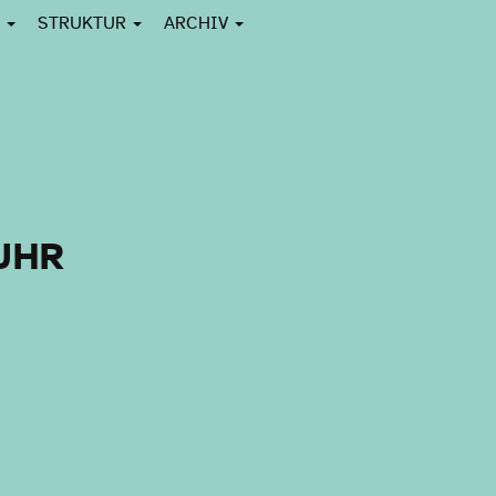
N
STRUKTUR
ARCHIV
UHR