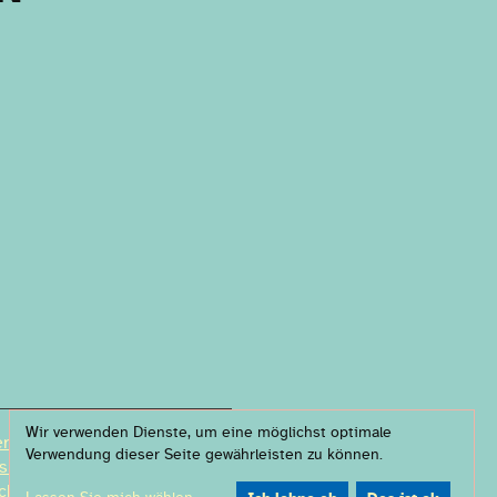
Wir verwenden Dienste, um eine möglichst optimale
r & Partner
Verwendung dieser Seite gewährleisten zu können.
ssum
chutzerklärung