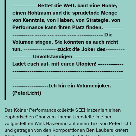
------------Rettet die Welt, baut eine Höhle,
einen Hohlraum und die sprudelnde Menge
von Kenntnis, von Haben, von Strategie, von
Performance kann ihren Platz finden. ---------
---------- ----- --- ----- ---- ------------ Die
Volumen singen. Sie könnten es auch nicht
tun. ----------------zückt die Joker des---------
--------- Unvollständigen -------------- - - -
Ladet euch auf, mit euren Utopien! ------------
----------------------------------------------------
----------------------------------------------------
-----------------Ich bin ein Volumenjoker.
(PeterLicht)
Das Kölner Performancekollektiv SEE! inszeniert einen
euphorischen Chor zum Thema Leerstelle in einer
vollgestellten Welt. Basierend auf einen Text von PeterLicht
und getragen von den Kompositionen Ben Laubers kreiert