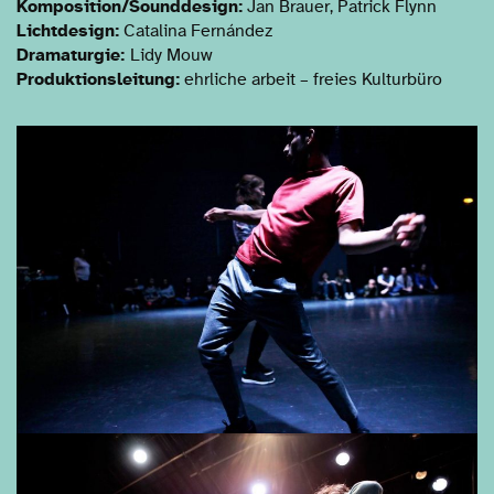
Komposition/Sounddesign:
Jan Brauer, Patrick Flynn
Lichtdesign:
Catalina Fernández
Dramaturgie:
Lidy Mouw
Produktionsleitung:
ehrliche arbeit – freies Kulturbüro