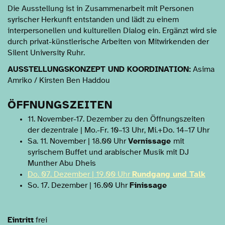
Die Ausstellung ist in Zusammenarbeit mit Personen
syrischer Herkunft entstanden und lädt zu einem
interpersonellen und kulturellen Dialog ein. Ergänzt wird sie
durch privat-künstlerische Arbeiten von Mitwirkenden der
Silent University Ruhr.
AUSSTELLUNGSKONZEPT UND KOORDINATION:
Asima
Amriko / Kirsten Ben Haddou
ÖFFNUNGSZEITEN
11. November-17. Dezember zu den Öffnungszeiten
der dezentrale | Mo.-Fr. 10–13 Uhr, Mi.+Do. 14–17 Uhr
Sa. 11. November | 18.00 Uhr
Vernissage
mit
syrischem Buffet und arabischer Musik mit DJ
Munther Abu Dheis
Do. 07. Dezember | 19.00 Uhr
Rundgang und Talk
So. 17. Dezember | 16.00 Uhr
Finissage
Eintritt
frei