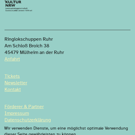
Ringlokschuppen Ruhr
Am Schloß Broich 38
45479 Mülheim an der Ruhr
Anfahrt
Tickets
Newsletter
Kontakt
Förderer & Partner
Impressum
Datenschutzerklärung
Datenschutzeinstellung
Wir verwenden Dienste, um eine möglichst optimale Verwendung
dieser Seite gewährleisten zu können.