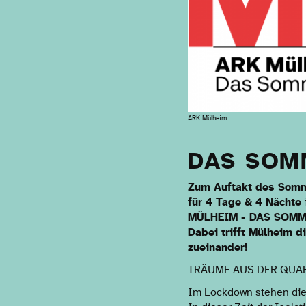
ARK Mülheim
DAS SOM
Zum Auftakt des Somme
für 4 Tage & 4 Nächte 
MÜLHEIM - DAS SOMMER
Dabei trifft Mülheim d
zueinander!
TRÄUME AUS DER QUA
Im Lockdown stehen die 