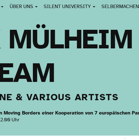
E
ÜBER UNS
SILENT UNIVERSITY
SELBERMACHE
 MÜLHEIM 
REAM
NE & VARIOUS ARTISTS
von Moving Borders einer Kooperation von 7 europäischen Pa
12.00 Uhr