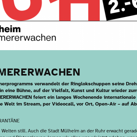
MERERWACHEN
rprogramms verwandelt der Ringlokschuppen seine Drehsc
in eine Bühne, auf der Vielfalt, Kunst und Kultur wieder z
ERWACHEN feiert ein langes Wochenende internationale u
ie Welt im Stream, per Videocall, vor Ort, Open-Air – auf A
RANTÄNE
Welten still. Auch die Stadt Mülheim an der Ruhr erwacht gerad