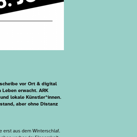
heibe vor Ort & digital
um Leben erwacht. ARK
nd lokale Künstler*innen.
bstand, aber ohne Distanz
e erst aus dem Winterschlaf.