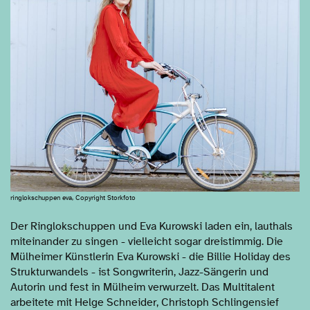
ringlokschuppen eva, Copyright Storkfoto
Der Ringlokschuppen und Eva Kurowski laden ein, lauthals
miteinander zu singen - vielleicht sogar dreistimmig. Die
Mülheimer Künstlerin Eva Kurowski - die Billie Holiday des
Strukturwandels - ist Songwriterin, Jazz-Sängerin und
Autorin und fest in Mülheim verwurzelt. Das Multitalent
arbeitete mit Helge Schneider, Christoph Schlingensief