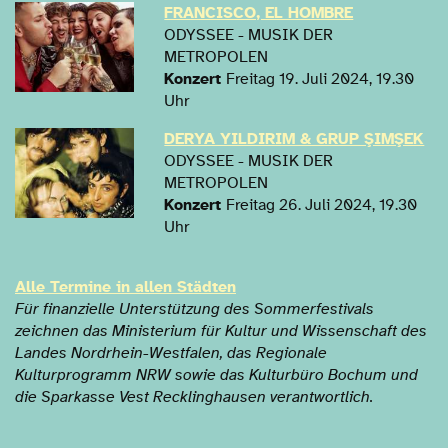
FRANCISCO, EL HOMBRE
ODYSSEE - MUSIK DER
METROPOLEN
Konzert
Freitag 19. Juli 2024, 19.30
Uhr
DERYA YILDIRIM & GRUP ŞIMŞEK
ODYSSEE - MUSIK DER
METROPOLEN
Konzert
Freitag 26. Juli 2024, 19.30
Uhr
Alle Termine in allen Städten
Für finanzielle Unterstützung des Sommerfestivals
zeichnen das Ministerium für Kultur und Wissenschaft des
Landes Nordrhein-Westfalen, das Regionale
Kulturprogramm NRW sowie das Kulturbüro Bochum und
die Sparkasse Vest Recklinghausen verantwortlich.