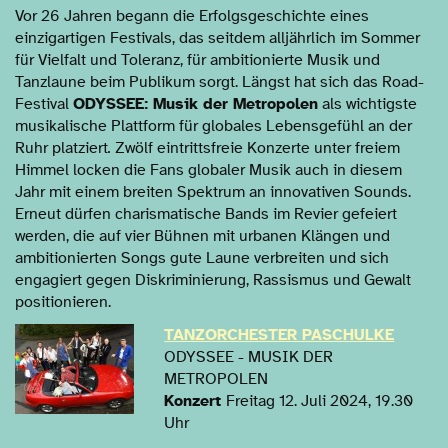
Vor 26 Jahren begann die Erfolgsgeschichte eines
einzigartigen Festivals, das seitdem alljährlich im Sommer
für Vielfalt und Toleranz, für ambitionierte Musik und
Tanzlaune beim Publikum sorgt. Längst hat sich das Road-
Festival
ODYSSEE: Musik der Metropolen
als wichtigste
musikalische Plattform für globales Lebensgefühl an der
Ruhr platziert
.
Zwölf eintrittsfreie Konzerte unter freiem
Himmel locken die Fans globaler Musik auch in diesem
Jahr mit einem breiten Spektrum an innovativen Sounds.
Erneut dürfen charismatische Bands im Revier gefeiert
werden, die auf vier Bühnen mit urbanen Klängen und
ambitionierten Songs gute Laune verbreiten und sich
engagiert gegen Diskriminierung, Rassismus und Gewalt
positionieren.
TANZORCHESTER PASCHULKE
ODYSSEE - MUSIK DER
METROPOLEN
Konzert
Freitag 12. Juli 2024, 19.30
Uhr