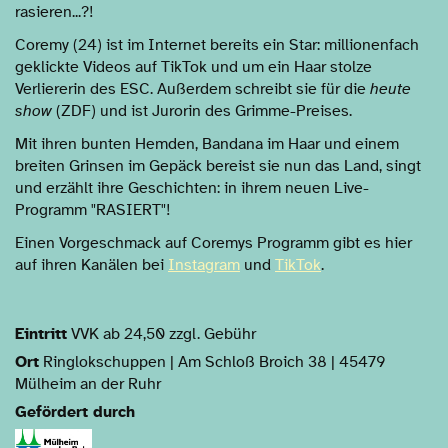
rasieren...?!
Coremy (24) ist im Internet bereits ein Star: millionenfach
geklickte Videos auf TikTok und um ein Haar stolze
Verliererin des ESC. Außerdem schreibt sie für die
heute
show
(ZDF) und ist Jurorin des Grimme-Preises.
Mit ihren bunten Hemden, Bandana im Haar und einem
breiten Grinsen im Gepäck bereist sie nun das Land, singt
und erzählt ihre Geschichten: in ihrem neuen Live-
Programm "RASIERT"!
Einen Vorgeschmack auf Coremys Programm gibt es hier
auf ihren Kanälen bei
Instagram
und
TikTok
.
Eintritt
VVK ab 24,50 zzgl. Gebühr
Ort
Ringlokschuppen | Am Schloß Broich 38 | 45479
Mülheim an der Ruhr
Gefördert durch