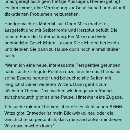
unaufgeregt auch gern heftige Aussagen. Hierbei gelingt
es ihm immer, eine Verbindung zur Gesellschaft und aktuell
diskutierten Problemen herzustellen.
Handgemachtes Material, auf Open Mics erarbeitet,
ausgefeilt und mit Selbstironie und Herzblut befüllt. Die
reinste Form der Unterhaltung. Ein Mikro und viele
persönliche Geschichten. Lassen Sie sich erst berieseln
und denken Sie dann zu Hause doch noch einmal drüber
nach.
“Wenn ich eine neue, interessante Perspektive gefunden
habe, suche ich gute Pointen dazu, breche das Thema auf
seine Essenz herunter und beleuchte alle Seiten mit
möglichst vielen weiteren Witzen. Dann geht’s zum
nächsten Thema. Das machen wir den ganzen Abend,
zwischendurch gibt es eine Pause. Hinterher eine Zugabe.
Ich suche mir nur Themen, über die es nicht schon 8.000
Witze gibt. Entweder ist mein Blickwinkel neu oder die
Geschichte so persönlich, dass niemand außer mir diesen
Witz dazu machen kann.”