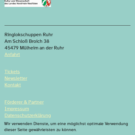
Ringlokschuppen Ruhr
Am Schloß Broich 38
45479 Mülheim an der Ruhr
Anfahrt
Tickets
Newsletter
Kontakt
Förderer & Partner
Impressum
Datenschutzerklärung
Datenschutzeinstellung
Wir verwenden Dienste, um eine möglichst optimale Verwendung
dieser Seite gewährleisten zu können.