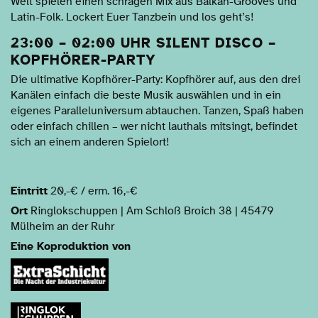
Welt spielen einen schrägen Mix aus Balkan-Grooves und
Latin-Folk. Lockert Euer Tanzbein und los geht’s!
23:00 – 02:00 UHR SILENT DISCO –
KOPFHÖRER-PARTY
Die ultimative Kopfhörer-Party: Kopfhörer auf, aus den drei
Kanälen einfach die beste Musik auswählen und in ein
eigenes Paralleluniversum abtauchen. Tanzen, Spaß haben
oder einfach chillen – wer nicht lauthals mitsingt, befindet
sich an einem anderen Spielort!
Eintritt
20,-€ / erm. 16,-€
Ort
Ringlokschuppen | Am Schloß Broich 38 | 45479
Mülheim an der Ruhr
Eine Koproduktion von