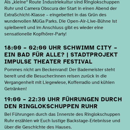
Als „kleine“ Route Industriekultur sind Ringlokschuppen
Ruhr und Camera Obscura der Start in einen Abend der
ExtraSchicht-Klasse – eingebettet in das Grün des
wundervollen MüGa Parks. Die Open-Air-Live-Bühne ist
spielbereit und im Anschluss gibt es wieder eine
sensationelle Kopfhörer-Party!
18:00 – 02:00 UHR SCHWIMM CITY –
EIN BAD FÜR ALLE? | STADTPROJEKT
IMPULSE THEATER FESTIVAL
Pommes nicht am Beckenrand! Der Bademeister steht
bereit und die Besucher:innen reisen zurück in die
Vergangenheit mit Liegewiese, Kofferradio und kühlen
Getränken!
19:00 – 22:30 UHR FÜHRUNGEN DURCH
DEN RINGLOKSCHUPPEN RUHR
Bei Führungen durch das Innerste des Ringlokschuppen
Ruhr erzählen wir Euch lustige Backstage-Erlebnisse und
über die Geschichte des Hauses.