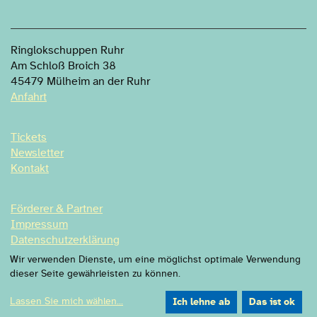
Ringlokschuppen Ruhr
Am Schloß Broich 38
45479 Mülheim an der Ruhr
Anfahrt
Tickets
Newsletter
Kontakt
Förderer & Partner
Impressum
Datenschutzerklärung
Datenschutzeinstellung
Wir verwenden Dienste, um eine möglichst optimale Verwendung
dieser Seite gewährleisten zu können.
Lassen Sie mich wählen
...
Ich lehne ab
Das ist ok