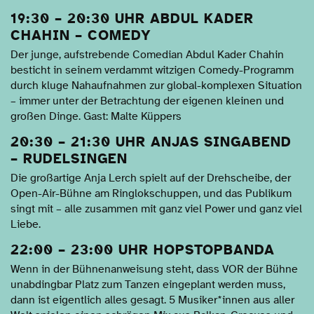
19:30 – 20:30 UHR ABDUL KADER
CHAHIN – COMEDY
Der junge, aufstrebende Comedian Abdul Kader Chahin
besticht in seinem verdammt witzigen Comedy-Programm
durch kluge Nahaufnahmen zur global-komplexen Situation
– immer unter der Betrachtung der eigenen kleinen und
großen Dinge. Gast: Malte Küppers
20:30 – 21:30 UHR ANJAS SINGABEND
– RUDELSINGEN
Die großartige Anja Lerch spielt auf der Drehscheibe, der
Open-Air-Bühne am Ringlokschuppen, und das Publikum
singt mit – alle zusammen mit ganz viel Power und ganz viel
Liebe.
22:00 – 23:00 UHR HOPSTOPBANDA
Wenn in der Bühnenanweisung steht, dass VOR der Bühne
unabdingbar Platz zum Tanzen eingeplant werden muss,
dann ist eigentlich alles gesagt. 5 Musiker*innen aus aller