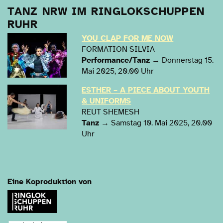
TANZ NRW IM RINGLOKSCHUPPEN
RUHR
YOU CLAP FOR ME NOW
FORMATION SILVIA
Performance/Tanz
→ Donnerstag 15.
Mai 2025, 20.00 Uhr
ESTHER – A PIECE ABOUT YOUTH
& UNIFORMS
REUT SHEMESH
Tanz
→ Samstag 10. Mai 2025, 20.00
Uhr
Eine Koproduktion von