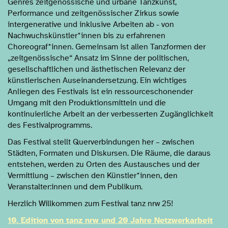
Genres zeitgenössische und urbane Tanzkunst,
Performance und zeitgenössischer Zirkus sowie
intergenerative und inklusive Arbeiten ab - von
Nachwuchskünstler*innen bis zu erfahrenen
Choreograf*innen. Gemeinsam ist allen Tanzformen der
„zeitgenössische“ Ansatz im Sinne der politischen,
gesellschaftlichen und ästhetischen Relevanz der
künstlerischen Auseinandersetzung. Ein wichtiges
Anliegen des Festivals ist ein ressourceschonender
Umgang mit den Produktionsmitteln und die
kontinuierliche Arbeit an der verbesserten Zugänglichkeit
des Festivalprogramms.
Das Festival stellt Querverbindungen her – zwischen
Städten, Formaten und Diskursen. Die Räume, die daraus
entstehen, werden zu Orten des Austausches und der
Vermittlung – zwischen den Künstler*innen, den
Veranstalter:innen und dem Publikum.
Herzlich Willkommen zum Festival tanz nrw 25!
10. Edition von tanz nrw und 20 Jahre Netzwerkarbeit