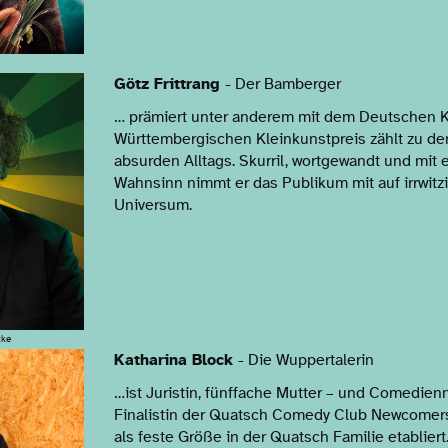
Götz Frittrang
- Der Bamberger
… prämiert unter anderem mit dem Deutschen 
Württembergischen Kleinkunstpreis zählt zu de
absurden Alltags. Skurril, wortgewandt und mi
Wahnsinn nimmt er das Publikum mit auf irrwitz
Universum.
zke
Katharina Block
- Die Wuppertalerin
…ist Juristin, fünffache Mutter – und Comedien
Finalistin der Quatsch Comedy Club Newcomers
als feste Größe in der Quatsch Familie etabliert