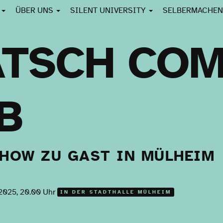
E
ÜBER UNS
SILENT UNIVERSITY
SELBERMACHE
TSCH CO
B
SHOW ZU GAST IN MÜLHEIM
2025, 20.00 Uhr
IN DER STADTHALLE MÜLHEIM