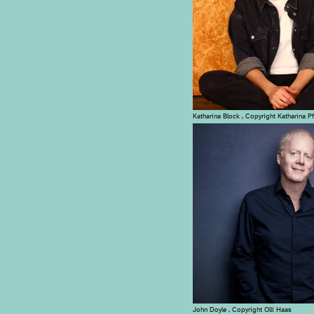
Katharina Block , Copyright Katharina Pf
John Doyle , Copyright Olli Haas