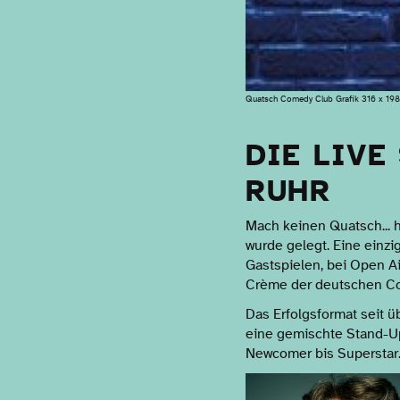
Quatsch Comedy Club Grafik 316 x 198
DIE LIVE
RUHR
Mach keinen Quatsch... 
wurde gelegt. Eine einzi
Gastspielen, bei Open A
Crème der deutschen Co
Das Erfolgsformat seit 
eine gemischte Stand-Up
Newcomer bis Superstar