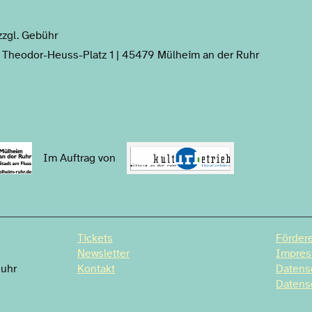
zgl. Gebühr
 Theodor-Heuss-Platz 1 | 45479 Mülheim an der Ruhr
Im Auftrag von
Tickets
Fördere
Newsletter
Impre
Ruhr
Kontakt
Datens
Datens