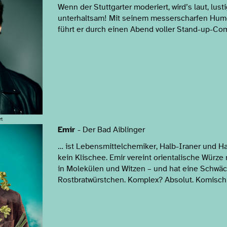
Wenn der Stuttgarter moderiert, wird’s laut, lus
unterhaltsam! Mit seinem messerscharfen Hum
führt er durch einen Abend voller Stand-up-C
rt
Emir
- Der Bad Aiblinger
… ist Lebensmittelchemiker, Halb-Iraner und Ha
kein Klischee. Emir vereint orientalische Würze
in Molekülen und Witzen – und hat eine Schwäc
Rostbratwürstchen. Komplex? Absolut. Komisch