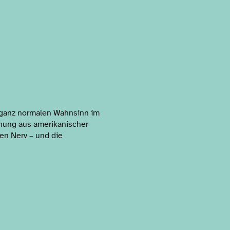
 ganz normalen Wahnsinn im
hung aus amerikanischer
den Nerv – und die