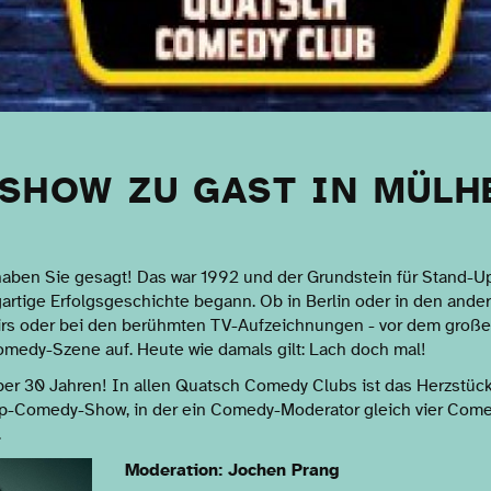
 SHOW ZU GAST IN MÜLH
haben Sie gesagt! Das war 1992 und der Grundstein für Stand-
gartige Erfolgsgeschichte begann. Ob in Berlin oder in den ande
irs oder bei den berühmten TV-Aufzeichnungen - vor dem großen 
medy-Szene auf. Heute wie damals gilt: Lach doch mal!
über 30 Jahren! In allen Quatsch Comedy Clubs ist das Herzstüc
-Comedy-Show, in der ein Comedy-Moderator gleich vier Comed
.
Moderation: Jochen Prang