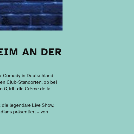
EIM AN DER
Up-Comedy in Deutschland
ren Club-Standorten, ob bei
Q tritt die Crème de la
k die legendäre Live Show,
ians präsentiert – von