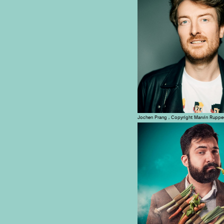
Jochen Prang , Copyright Marvin Ruppe