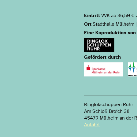
Eintritt
VVK ab 36,50 € z
Ort
Stadthalle Mülheim |
Eine Koproduktion von
Gefördert durch
Ringlokschuppen Ruhr
Am Schloß Broich 38
45479 Mülheim an der 
Anfahrt