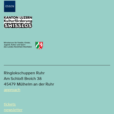
FUKA Fonds Luzern
Ringlokschuppen Ruhr
Am Schloß Broich 38
45479 Mülheim an der Ruhr
approach
tickets
newsletter