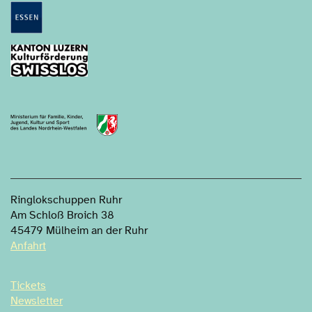
FUKA Fonds Luzern
Ringlokschuppen Ruhr
Am Schloß Broich 38
45479 Mülheim an der Ruhr
Anfahrt
Tickets
Newsletter