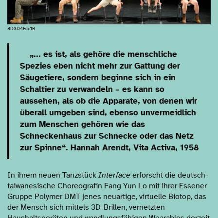
8D3D4Fcc1B
„... es ist, als gehöre die menschliche
Spezies eben nicht mehr zur Gattung der
Säugetiere, sondern beginne sich in ein
Schaltier zu verwandeln – es kann so
aussehen, als ob die Apparate, von denen wir
überall umgeben sind, ebenso unvermeidlich
zum Menschen gehören wie das
Schneckenhaus zur Schnecke oder das Netz
zur Spinne“. Hannah Arendt, Vita Activa, 1958
In ihrem neuen Tanzstück
Interface
erforscht die deutsch-
taiwanesische Choreografin Fang Yun Lo mit ihrer Essener
Gruppe Polymer DMT jenes neuartige, virtuelle Biotop, das
der Mensch sich mittels 3D-Brillen, vernetzten
Haushaltsgeräten und wandlungsfähigen Wearables derzeit