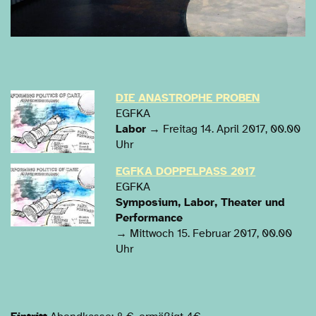
DIE ANASTROPHE PROBEN
EGFKA
Labor
→ Freitag 14. April 2017, 00.00
Uhr
EGFKA DOPPELPASS 2017
EGFKA
Symposium, Labor, Theater und
Performance
→ Mittwoch 15. Februar 2017, 00.00
Uhr