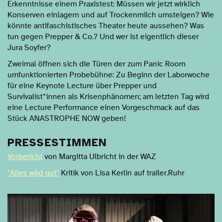
Erkenntnisse einem Praxistest: Müssen wir jetzt wirklich
Konserven einlagern und auf Trockenmilch umsteigen? Wie
könnte antifaschistisches Theater heute aussehen? Was
tun gegen Prepper & Co.? Und wer ist eigentlich dieser
Jura Soyfer?
Zweimal öffnen sich die Türen der zum Panic Room
umfunktionierten Probebühne: Zu Beginn der Laborwoche
für eine Keynote Lecture über Prepper und
Survivalist*innen als Krisenphänomen; am letzten Tag wird
eine Lecture Performance einen Vorgeschmack auf das
Stück ANASTROPHE NOW geben!
PRESSESTIMMEN
Vorbericht
von Margitta Ulbricht in der WAZ
"Alles wird gut"
Kritik von Lisa Kerlin auf trailer.Ruhr