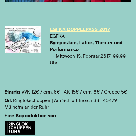
EGFKA DOPPELPASS 2017
EGFKA
Symposium, Labor, Theater und
Performance
→ Mittwoch 15. Februar 2017, 00.00
Uhr
Eintritt
VVK 12€ / erm. 6€ | AK 15€ / erm. 8€ / Gruppe 5€
Ort
Ringlokschuppen | Am Schloß Broich 38 | 45479
Mülheim an der Ruhr
Eine Koproduktion von