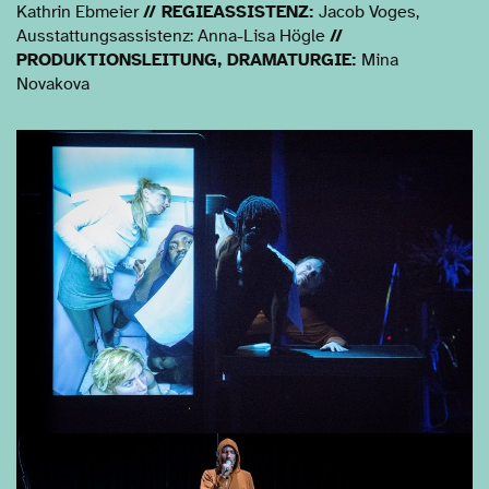
Kathrin Ebmeier
// REGIEASSISTENZ:
Jacob Voges,
Ausstattungsassistenz: Anna-Lisa Högle
//
PRODUKTIONSLEITUNG, DRAMATURGIE:
Mina
Novakova