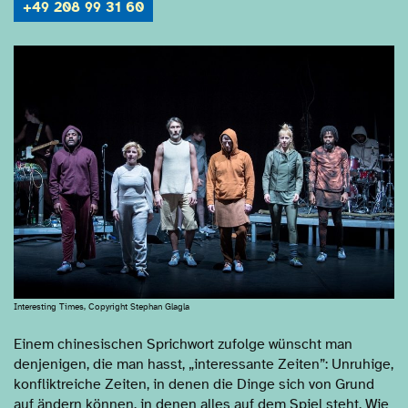
+49 208 99 31 60
Interesting Times, Copyright Stephan Glagla
Einem chinesischen Sprichwort zufolge wünscht man
denjenigen, die man hasst, „interessante Zeiten”: Unruhige,
konfliktreiche Zeiten, in denen die Dinge sich von Grund
auf ändern können, in denen alles auf dem Spiel steht. Wie