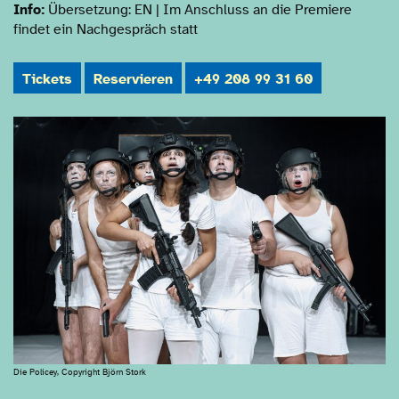
Info:
Übersetzung: EN | Im Anschluss an die Premiere
findet ein Nachgespräch statt
Tickets
Reservieren
+49 208 99 31 60
Die Policey, Copyright Björn Stork