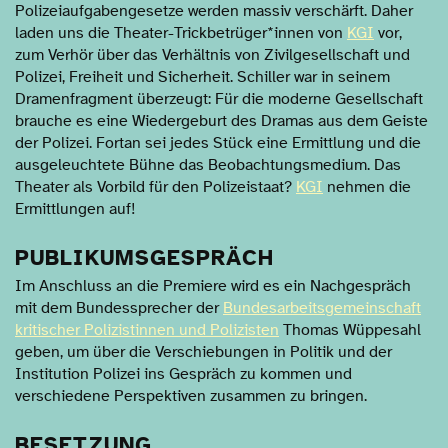
Polizeiaufgabengesetze werden massiv verschärft. Daher
laden uns die Theater-Trickbetrüger*innen von
KGI
vor,
zum Verhör über das Verhältnis von Zivilgesellschaft und
Polizei, Freiheit und Sicherheit. Schiller war in seinem
Dramenfragment überzeugt: Für die moderne Gesellschaft
brauche es eine Wiedergeburt des Dramas aus dem Geiste
der Polizei. Fortan sei jedes Stück eine Ermittlung und die
ausgeleuchtete Bühne das Beobachtungsmedium. Das
Theater als Vorbild für den Polizeistaat?
KGI
nehmen die
Ermittlungen auf!
PUBLIKUMSGESPRÄCH
Im Anschluss an die Premiere wird es ein Nachgespräch
mit dem Bundessprecher der
Bundesarbeitsgemeinschaft
kritischer Polizistinnen und Polizisten
Thomas Wüppesahl
geben, um über die Verschiebungen in Politik und der
Institution Polizei ins Gespräch zu kommen und
verschiedene Perspektiven zusammen zu bringen.
BESETZUNG