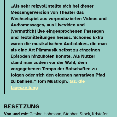
„Als sehr reizvoll stellte sich bei dieser
Messengerversion von Theater das
Wechselspiel aus vorproduzierten Videos und
Audiomessages, aus Livevideo und
(vermutlich) live eingesprochenen Passagen
und Textmitteilungen heraus. Schönes Extra
waren die musikalischen Audiotakes, die man
als eine Art Filmmusik selbst zu einzelnen
Episoden hinzuholen konnte. Als Nutzer
stand man zudem vor der Wahl, dem
vorgegebenen Tempo der Botschaften zu
folgen oder sich den eigenen narrativen Pfad
zu bahnen.“ Tom Mustroph,
taz. die
tageszeitung
BESETZUNG
Von und mit
: Gesine Hohmann, Stephan Stock, Kristofer