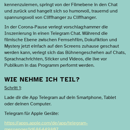
kennenzulernen, springt von der Filmebene in den Chat
und zurück und hangelt sich so humorvoll, trauernd und
spannungsvoll von Cliffhanger zu Cliffhanger.
In der Corona-Pause verlegt vorschlag:hammer die
Inszenierung in einen Telegram Chat. Während die
filmische Ebene zwischen Fernsehfilm, Dokufiktion und
Mystery jetzt einfach auf den Screens zuhause geschaut
werden kann, verlegt sich das Bühnengeschehen auf Chats,
Sprachnachrichten, Sticker und Videos, die live vor
Publikum in das Programm performt werden.
WIE NEHME ICH TEIL?
Schritt 1
:
Lade dir die App Telegram auf dein Smartphone, Tablet
oder deinen Computer.
Telegram für Apple Geräte:
https://apps.apple.com/de/app/telegram-
messenger/id686449807