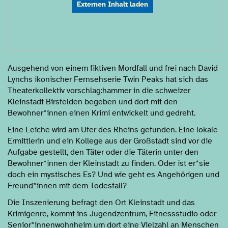
Externen Inhalt laden
Ausgehend von einem fiktiven Mordfall und frei nach David
Lynchs ikonischer Fernsehserie Twin Peaks hat sich das
Theaterkollektiv vorschlag:hammer in die schweizer
Kleinstadt Birsfelden begeben und dort mit den
Bewohner*innen einen Krimi entwickelt und gedreht.
Eine Leiche wird am Ufer des Rheins gefunden. Eine lokale
Ermittlerin und ein Kollege aus der Großstadt sind vor die
Aufgabe gestellt, den Täter oder die Täterin unter den
Bewohner*innen der Kleinstadt zu finden. Oder ist er*sie
doch ein mystisches Es? Und wie geht es Angehörigen und
Freund*innen mit dem Todesfall?
Die Inszenierung befragt den Ort Kleinstadt und das
Krimigenre, kommt ins Jugendzentrum, Fitnessstudio oder
Senior*innenwohnheim um dort eine Vielzahl an Menschen