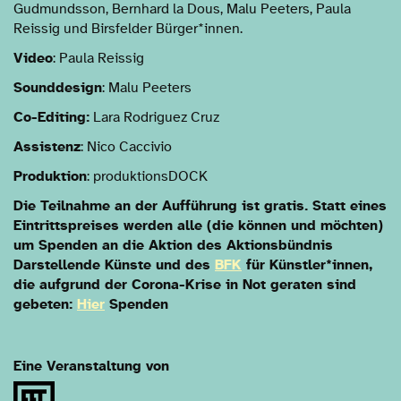
Gudmundsson, Bernhard la Dous, Malu Peeters, Paula
Reissig und Birsfelder Bürger*innen.
Video
: Paula Reissig
Sounddesign
: Malu Peeters
Co-Editing:
Lara Rodriguez Cruz
Assistenz
: Nico Caccivio
Produktion
: produktionsDOCK
Die Teilnahme an der Aufführung ist gratis. Statt eines
Eintrittspreises werden alle (die können und möchten)
um Spenden an die Aktion des Aktionsbündnis
Darstellende Künste und des
BFK
für Künstler*innen,
die aufgrund der Corona-Krise in Not geraten sind
gebeten:
Hier
Spenden
Eine Veranstaltung von